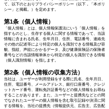
て、以下のとおりプライバシーポリシー（以下，「本ポリ
シー」と掲載。）を定めます。
第1条（個人情報）
「個人情報」とは、個人情報保護法にいう「個人情報」を
指すものとし、生存する個人に関する情報であって、当該
情報に含まれる氏名、生年月日、住所、電話番号、連絡先
その他の記述等により特定の個人を識別できる情報及び容
貌、指紋、声紋にかかるデータ、及び健康保険証の保険者
番号などの当該情報単体から特定の個人を識別できる情報
（個人識別情報）を指します。
第2条（個人情報の収集方法）
当社は、ユーザーが利用登録をする際に氏名、生年月日、
住所、電話番号、メールアドレス、銀行口座番号、クレジ
ットカード番号、運転免許証番号などの個人情報をお尋ね
することがあります。また、ユーザーと提携先などとの間
でなされたユーザーの個人情報を含む取引記録や決済に関
する情報を、当社の提携先（情報提供元、広告主、広告配