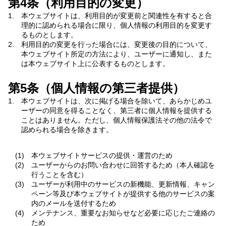
第4条（利用目的の変更）
1.
本ウェブサイトは、利用目的が変更前と関連性を有すると合
理的に認められる場合に限り、個人情報の利用目的を変更す
るものとします。
2.
利用目的の変更を行った場合には、変更後の目的について、
本ウェブサイト所定の方法により、ユーザーに通知し、また
は本ウェブサイト上に公表するものとします。
第5条（個人情報の第三者提供）
1.
本ウェブサイトは、次に掲げる場合を除いて、あらかじめユ
ーザーの同意を得ることなく、第三者に個人情報を提供する
ことはありません。ただし、個人情報保護法その他の法令で
認められる場合を除きます。
(1)
本ウェブサイトサービスの提供・運営のため
(2)
ユーザーからのお問い合わせに回答するため（本人確認を
行うことを含む）
(3)
ユーザーが利用中のサービスの新機能、更新情報、キャン
ペーン等及び本ウェブサイトが提供する他のサービスの案
内のメールを送付するため
(4)
メンテナンス、重要なお知らせなど必要に応じたご連絡の
ため