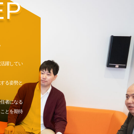
EP
。
在活躍してい
戦する姿勢と
責任者になる
ることを期待