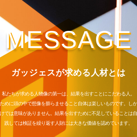
MESSAGE
ガッジェスが求める人材とは
私たちが求める人物像の第一は、結果を出すことにこだわる人。
ために頭の中で想像を膨らませること自体は楽しいものです。し
けでは意味がありません。結果を出すために不足していることは
践しては検証を繰り返す人財には大きな価値を認めています。