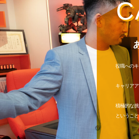
C
役職へのキ
キャリアア
積極的な挑
ということ