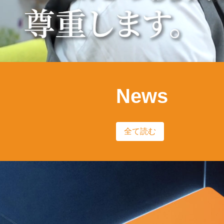
News
全て読む