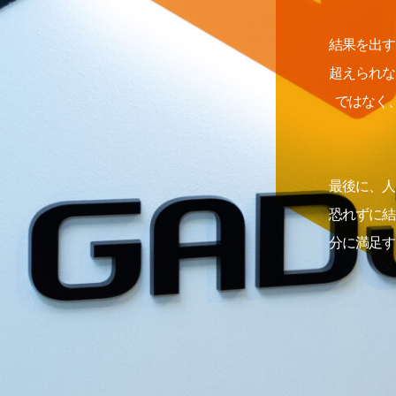
結果を出す
超えられな
ではなく
最後に、人
恐れずに結
分に満足す